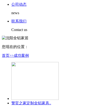
公司动态
news
联系我们
Contact us
您现在的位置：
首页>>
成功案例
警官之家定制全铝家具..