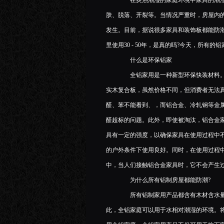
在炎热潮湿的家庭环境中家具的潮湿
肤、脱落、开裂等。当情况严重时，房屋内
发生。目前，据说很多家具和装饰板都能防
里使用30 - 50年，是真的吗?今天，所有
什么是环保铝家
全铝家用是一种新型环保快装材料。大
实木复合板，虽然价格不同，但消费者无法
醛、苯不能看到、，而铝合金、冷轧钢等金
醛超标的问题。此外，即使被淘汰，铝合金
具有一定的强度，以确保家具在使用过程中
的户外条件下使用良好。同时，在使用过程
中，当人们接触铝合金家具时，它不会产生
为什么所有铝制房屋都能防潮?
所有铝制家用产品都含有木材含水量
此，全铝家庭可以用于水相对潮湿的环境。