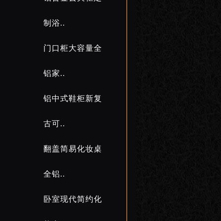
制浴..
门口柜大容量全
铝家..
铝中式鞋柜新复
古可..
翻盖简易化妆桌
全铝..
卧室现代简约化