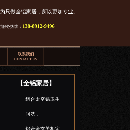
为只做全铝家居，所以更加专业。
138-8912-9496
小时服务热线：
联系我们
CONTACT US
【全铝家居】
组合太空铝卫生
间洗..
铝合金玄关柜定