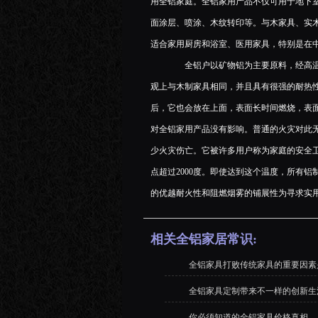
用全铝家庭。全铝家用产品不仅可用于地下
面涂层、喷涂、木纹转印等。与木家具、实
适合家用厨房和浴室、医用家具，特别是在
全铝户以矿物铝为主要原料，经高温
观上与木制家具相同，并且具有很强的耐热性
后，它也会放在上面，表面长时间燃烧，表
对全铝家用产品没有影响。普通的火灾对此
少火灾伤亡。它被许多用户称为家庭的安全
点超过2000度。即使达到这个温度，所有
的优越耐火性和阻燃烟雾的铺展性为寻求实
相关全铝家居常识:
全铝家具打败传统家具的重要因素
全铝家具定制带来不一样的创新生
你必须知道的全铝家具价格真相