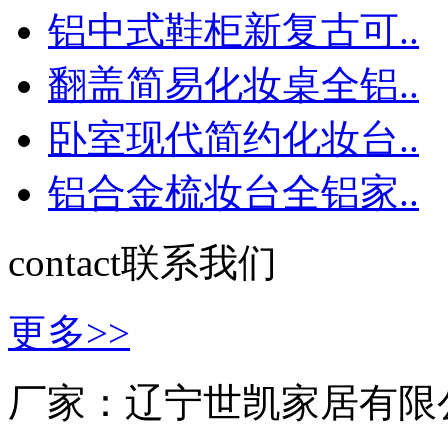
铝中式鞋柜新复古可..
翻盖简易化妆桌全铝..
卧室现代简约化妆台..
铝合金梳妆台全铝家..
contact
联系我们
更多>>
厂家：辽宁世凯家居有限