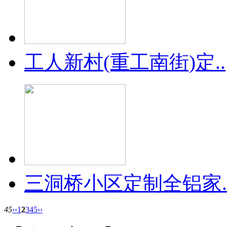
工人新村(重工南街)定..
三洞桥小区定制全铝家.
45
‹‹
1
2
3
4
5
››