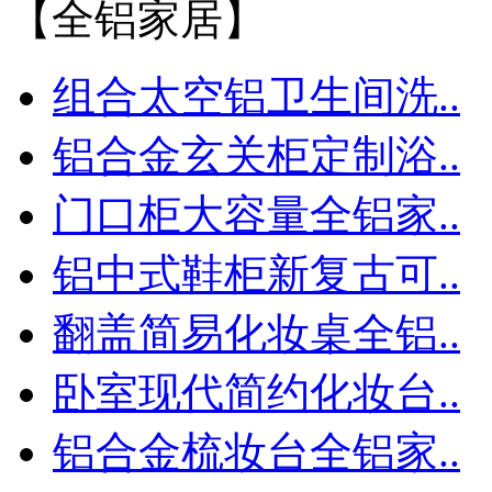
【全铝家居】
组合太空铝卫生间洗..
铝合金玄关柜定制浴..
门口柜大容量全铝家..
铝中式鞋柜新复古可..
翻盖简易化妆桌全铝..
卧室现代简约化妆台..
铝合金梳妆台全铝家..