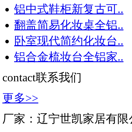
铝中式鞋柜新复古可..
翻盖简易化妆桌全铝..
卧室现代简约化妆台..
铝合金梳妆台全铝家..
contact
联系我们
更多>>
厂家：辽宁世凯家居有限