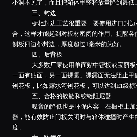
小洞不见了，而且把箱体甲醛释放量降到最低
三、封边
橱柜封边工艺很重要，要使用进口封边
合，这样才能起到对板材密闭的作用。提醒各
侧板四边都封边，厚度超过1毫米的为好。
四、后背板
大多数厂家使用单面贴中密板或宝丽板
一面有贴面，另一面裸露。裸露面无法阻止甲
刨花板，比如露水河刨花板，可以达到E1级标
五、合格的铰链和铰链阻尼器
噪音的降低也是环保内容。在橱柜上加
器，能有效防止门板关闭时与箱体碰撞时产生
度。