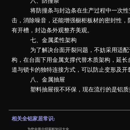
六、防撞条
将防撞条与封边条在生产过程中一次性
击，消除噪音，还能增强橱柜板材的密封性，
有开槽，封边条外观整齐美观。
七、金属柔性架构
为了解决台面开裂问题，不妨采用适配
构，在台面下用金属支撑代替木质架构，延长
道与锁卡的独特连接方式，可以防止变形及开
八、金属抽屉
塑料抽屉很不环保，现在流行的是铝质
相关全铝家居常识:
为您全面介绍厨柜知识大全