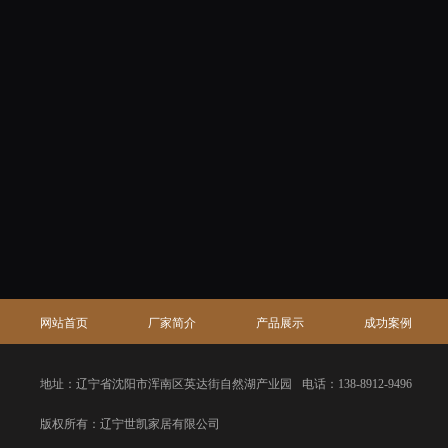
网站首页
厂家简介
产品展示
成功案例
地址：辽宁省沈阳市浑南区英达街自然湖产业园
电话：138-8912-9496
版权所有：辽宁世凯家居有限公司