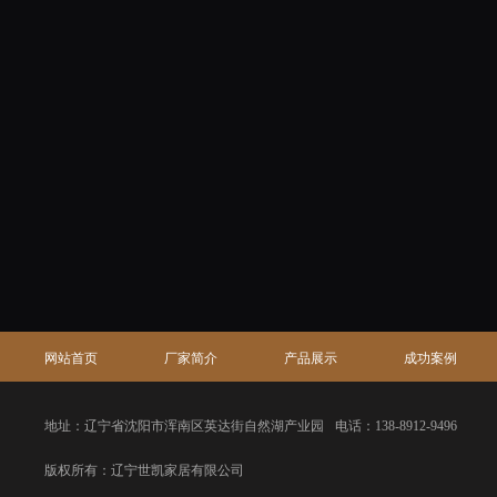
网站首页
厂家简介
产品展示
成功案例
地址：辽宁省沈阳市浑南区英达街自然湖产业园
电话：138-8912-9496
版权所有：辽宁世凯家居有限公司