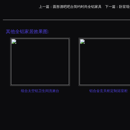
上一篇：
圆形酒吧吧台简约时尚全铝家具
下一篇：
卧室现
其他全铝家居效果图:
组合太空铝卫生间洗漱台
铝合金玄关柜定制浴室柜