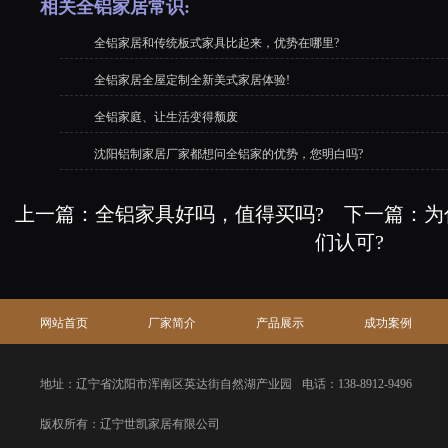
相关全铝家居常识:
全铝家居和传统板式家具比起来，优势在哪里?
全铝家居全屋定制全新美式家居体验!
全铝家庭、让生活变得颓废
沈阳铝制家居厂家都想问全铝家的优势，您明白吗?
上一篇：
全铝家具好吗，值得买吗?
下一篇：
为
们认可?
网站首页
厂家简介
产品展示
成功案例
地址：辽宁省沈阳市浑南区英达街自然湖产业园
电话：138-8912-9496
版权所有：辽宁世凯家居有限公司