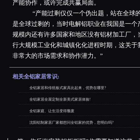
产能协作，或许完成共赢局面。
“产能过剩仅仅一个伪出题，站在全球的
是全球过剩的，当时电解铝职业在我国是一个
规模内还有许多国家和地区没有铝材加工厂，
行大规模工业化和城镇化化进程时期，这关于
非常大的市场需求和协作潜力。”
相关全铝家居常识:
全铝家居和传统板式家具比起来，优势在哪里?
全铝家居全屋定制全新美式家居体验!
全铝家庭、让生活变得颓废
沈阳铝制家居厂家都想问全铝家的优势，您明白吗?