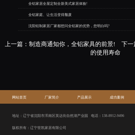
全铝家居全屋定制全新美式家居体验!
全铝家庭、让生活变得颓废
沈阳铝制家居厂家都想问全铝家的优势，您明白吗?
上一篇：
制造商通知你，全铝家具的前景!
下一
的使用寿命
网站首页
厂家简介
产品展示
成功案例
地址：辽宁省沈阳市浑南区英达街自然湖产业园
电话：138-8912-9496
版权所有：辽宁世凯家居有限公司