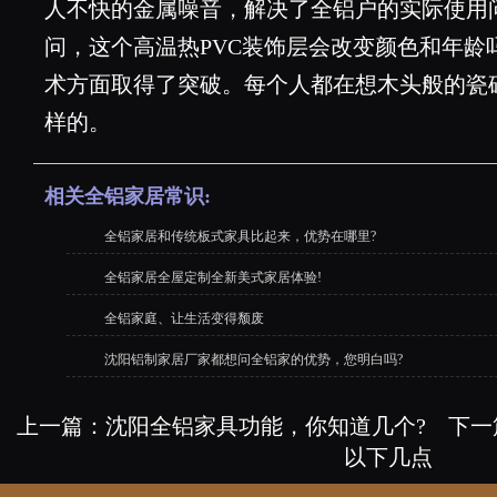
人不快的金属噪音，解决了全铝户的实际使用
问，这个高温热PVC装饰层会改变颜色和年龄
术方面取得了突破。每个人都在想木头般的瓷
样的。
相关全铝家居常识:
全铝家居和传统板式家具比起来，优势在哪里?
全铝家居全屋定制全新美式家居体验!
全铝家庭、让生活变得颓废
沈阳铝制家居厂家都想问全铝家的优势，您明白吗?
上一篇：
沈阳全铝家具功能，你知道几个?
下一
以下几点