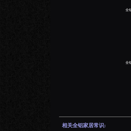
全
全
相关全铝家居常识: