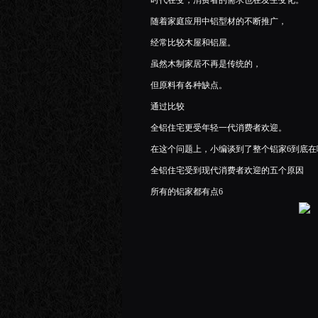
时代在变，消费者的需求也在发生变化。
随着家庭应用中铝型材的不断推广，
经常比较木屋和铝屋。
虽然木制家居不再是传统的，
但原料有各种缺点。
通过比较
全铝住宅更受年轻一代消费者欢迎。
在这个问题上，小编谈到了整个铝家6到底在
全铝住宅受到现代消费者欢迎的五个原因
所有的铝家都有点6