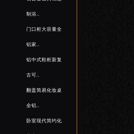
制浴..
门口柜大容量全
铝家..
铝中式鞋柜新复
古可..
翻盖简易化妆桌
全铝..
卧室现代简约化