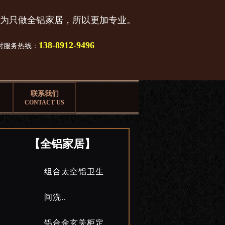
为只做全铝家居，所以更加专业。
138-8912-9496
小时服务热线：
联系我们
CONTACT US
【全铝家居】
组合太空铝卫生
间洗..
铝合金玄关柜定