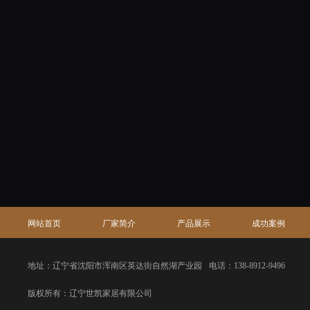
网站首页
厂家简介
产品展示
成功案例
地址：辽宁省沈阳市浑南区英达街自然湖产业园
电话：138-8912-9496
版权所有：辽宁世凯家居有限公司