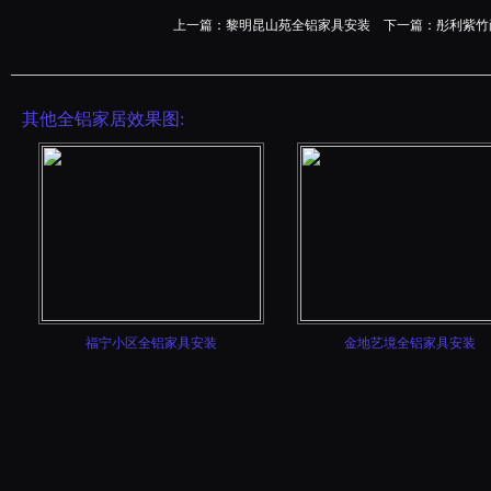
上一篇：
黎明昆山苑全铝家具安装
下一篇：
彤利紫竹
其他全铝家居效果图:
福宁小区全铝家具安装
金地艺境全铝家具安装