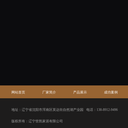
网站首页
厂家简介
产品展示
成功案例
地址：辽宁省沈阳市浑南区英达街自然湖产业园
电话：138-8912-9496
版权所有：辽宁世凯家居有限公司