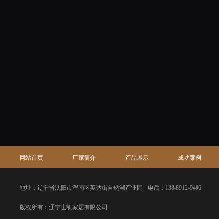
网站首页
厂家简介
产品展示
成功案例
地址：辽宁省沈阳市浑南区英达街自然湖产业园
电话：138-8912-9496
版权所有：辽宁世凯家居有限公司