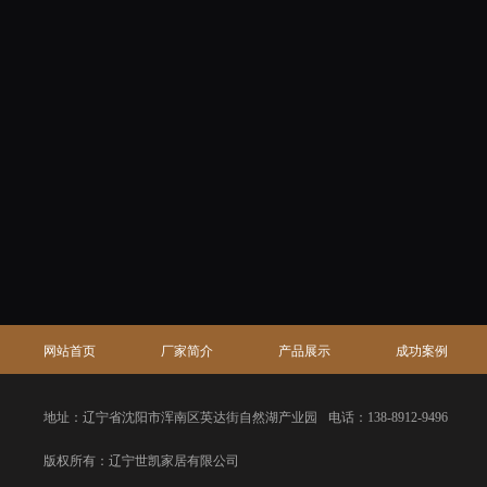
网站首页
厂家简介
产品展示
成功案例
地址：辽宁省沈阳市浑南区英达街自然湖产业园
电话：138-8912-9496
版权所有：辽宁世凯家居有限公司