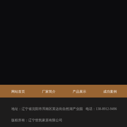
网站首页
厂家简介
产品展示
成功案例
地址：辽宁省沈阳市浑南区英达街自然湖产业园
电话：138-8912-9496
版权所有：辽宁世凯家居有限公司