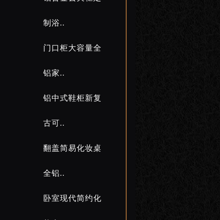
制浴..
门口柜大容量全
铝家..
铝中式鞋柜新复
古可..
翻盖简易化妆桌
沈阳恒大城全铝家具安装
全铝..
卧室现代简约化