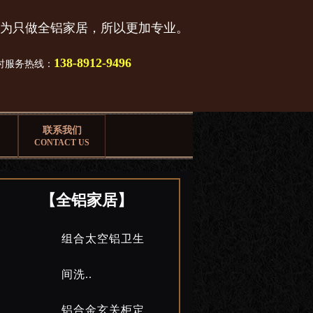
为只做全铝家居，所以更加专业。
138-8912-9496
小时服务热线：
联系我们
CONTACT US
【全铝家居】
组合太空铝卫生
间洗..
铝合金玄关柜定