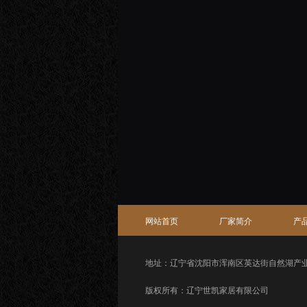
网站首页
厂家简介
产
地址：辽宁省沈阳市浑南区英达街自然湖产
版权所有：辽宁世凯家居有限公司