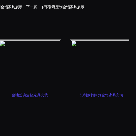
制全铝家具展示
下一篇：
东环瑞府定制全铝家具展示
金地艺境全铝家具安装
彤利紫竹尚苑全铝家具安装