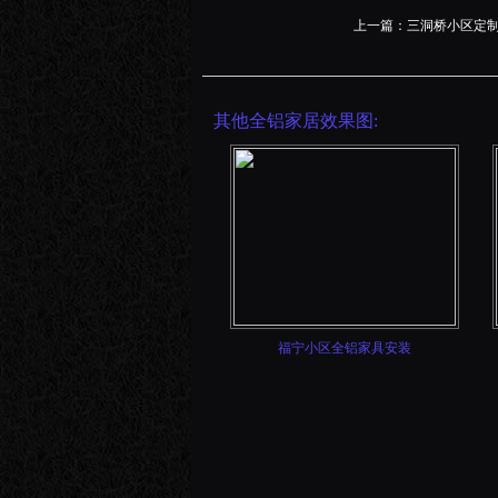
上一篇：
三洞桥小区定
其他全铝家居效果图:
福宁小区全铝家具安装