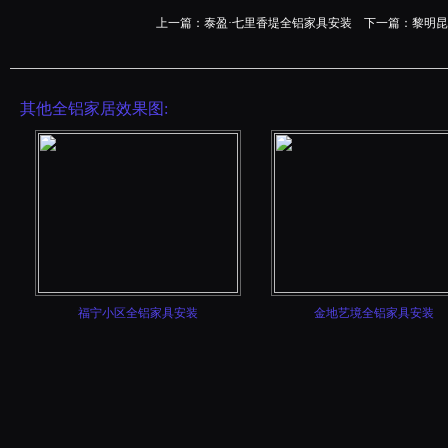
上一篇：
泰盈·七里香堤全铝家具安装
下一篇：
黎明昆
其他全铝家居效果图:
福宁小区全铝家具安装
金地艺境全铝家具安装