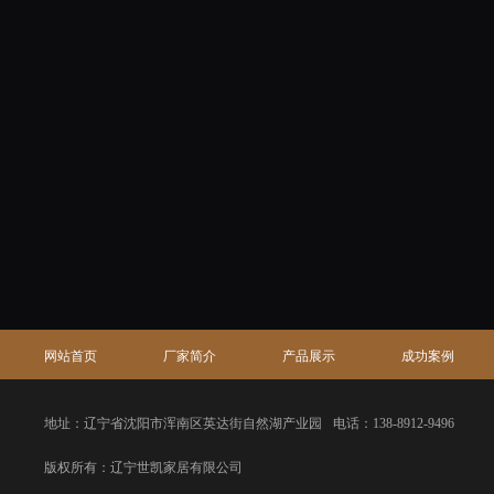
网站首页
厂家简介
产品展示
成功案例
地址：辽宁省沈阳市浑南区英达街自然湖产业园
电话：138-8912-9496
版权所有：辽宁世凯家居有限公司