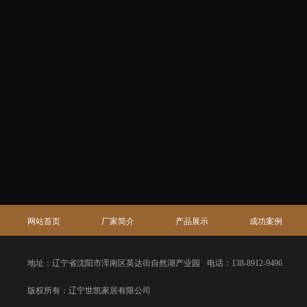
网站首页
厂家简介
产品展示
成功案例
地址：辽宁省沈阳市浑南区英达街自然湖产业园
电话：138-8912-9496
版权所有：辽宁世凯家居有限公司