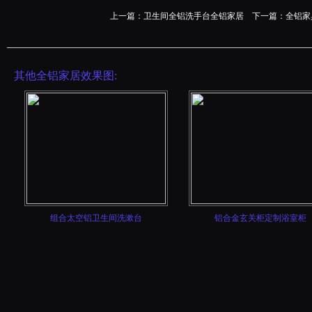
上一篇：
卫生间全铝洗手台全铝家居
下一篇：
全铝家
其他全铝家居效果图:
组合太空铝卫生间洗漱台
铝合金玄关柜定制浴室柜