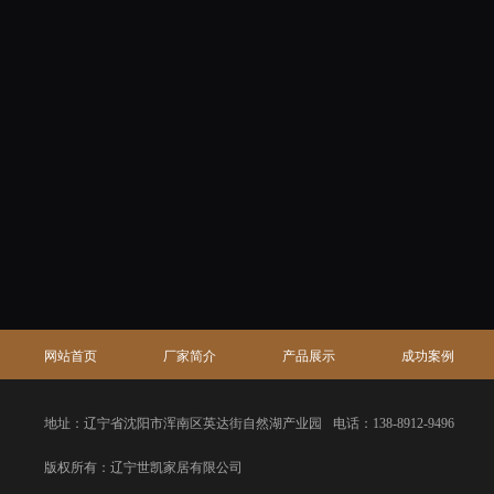
网站首页
厂家简介
产品展示
成功案例
地址：辽宁省沈阳市浑南区英达街自然湖产业园
电话：138-8912-9496
版权所有：辽宁世凯家居有限公司