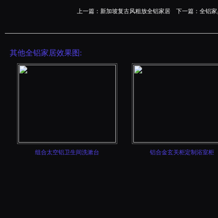
上一篇：
新加坡复古风粗放全铝家居
下一篇：
全铝家
其他全铝家居效果图:
组合太空铝卫生间洗漱台
铝合金玄关柜定制浴室柜