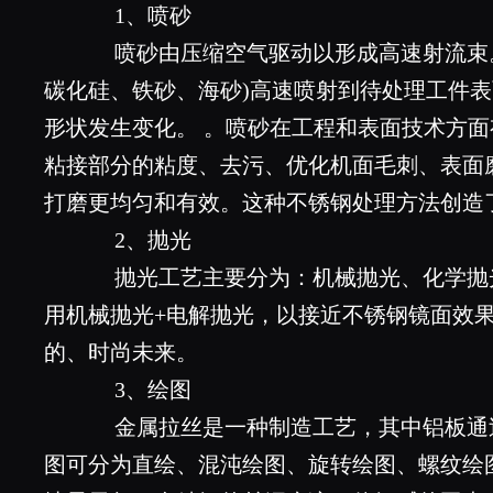
1、喷砂
喷砂由压缩空气驱动以形成高速射流束。
碳化硅、铁砂、海砂)高速喷射到待处理工件
形状发生变化。 。喷砂在工程和表面技术方
粘接部分的粘度、去污、优化机面毛刺、表面
打磨更均匀和有效。这种不锈钢处理方法创造
2、抛光
抛光工艺主要分为：机械抛光、化学抛
用机械抛光+电解抛光，以接近不锈钢镜面效
的、时尚未来。
3、绘图
金属拉丝是一种制造工艺，其中铝板通
图可分为直绘、混沌绘图、旋转绘图、螺纹绘