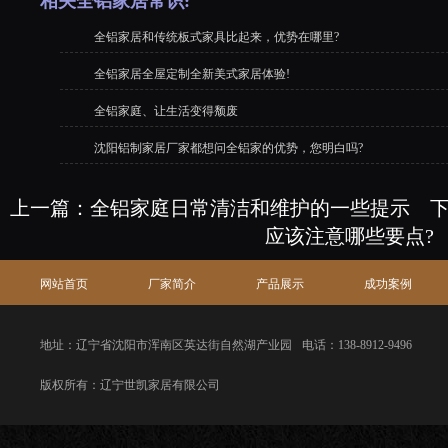
相关全铝家居常识:
全铝家居和传统板式家具比起来，优势在哪里?
全铝家居全屋定制全新美式家居体验!
全铝家庭、让生活变得颓废
沈阳铝制家居厂家都想问全铝家的优势，您明白吗?
上一篇：
全铝家庭日常清洁和维护的一些提示
下
应该注意哪些要点?
网站首页
厂家简介
产品展示
成功案例
地址：辽宁省沈阳市浑南区英达街自然湖产业园
电话：138-8912-9496
版权所有：辽宁世凯家居有限公司