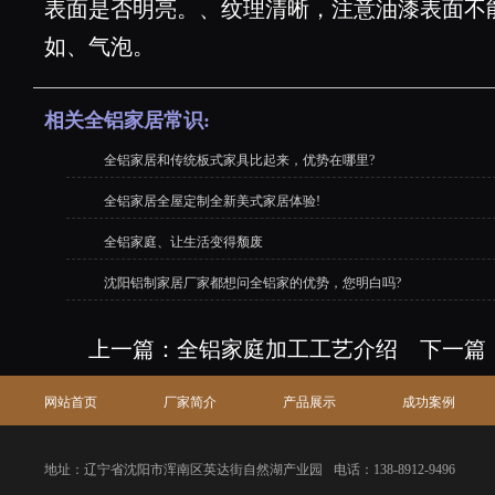
表面是否明亮。、纹理清晰，注意油漆表面不
如、气泡。
相关全铝家居常识:
全铝家居和传统板式家具比起来，优势在哪里?
全铝家居全屋定制全新美式家居体验!
全铝家庭、让生活变得颓废
沈阳铝制家居厂家都想问全铝家的优势，您明白吗?
上一篇：
全铝家庭加工工艺介绍
下一篇
网站首页
厂家简介
产品展示
成功案例
地址：辽宁省沈阳市浑南区英达街自然湖产业园
电话：138-8912-9496