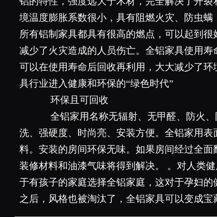
铝的特性，强度远大于木材，完全解决了开裂
境温度膨胀系数很小，具有阻燃火灾、防虫螨
所有铝制家具都具有很高的燃点，可以起到很
减少了火灾造成的人员伤亡。全铝家具使用寿命
可以在使用寿命后回收再利用，大大减少了环
具行业进入健康和环保的“绿色时代”
环保且可回收
全铝家用名称无辐射、无甲醛、防火、
洗、强硬度、时尚亮、安装方便。全铝家用表
料。安装的房间环保无味。如果房间经过全面
装修材料和油漆气味将得到解决。 。对人类
于有孩子的家庭选择全铝家庭，这对于孕妇的
之后，风格也被淘汰了，全铝家具可以变成宝