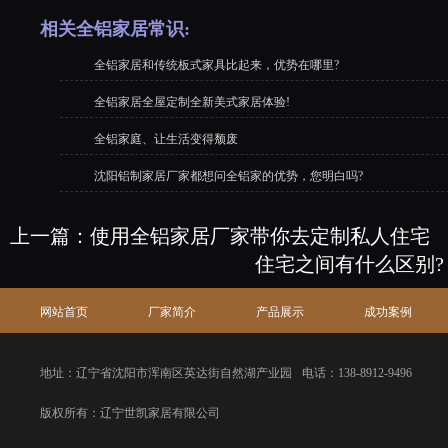
相关全铝家居常识:
全铝家居和传统板式家具比起来，优势在哪里?
全铝家居全屋定制全新美式家居体验!
全铝家庭、让生活变得颓废
沈阳铝制家居厂家都想问全铝家的优势，您明白吗?
上一篇：
使用全铝家居厂家带你去定制私人住宅
住宅之间有什么区别?
网站首页
厂家简介
产品展示
成功案例
地址：辽宁省沈阳市浑南区英达街自然湖产业园
电话：138-8912-9496
版权所有：辽宁世凯家居有限公司