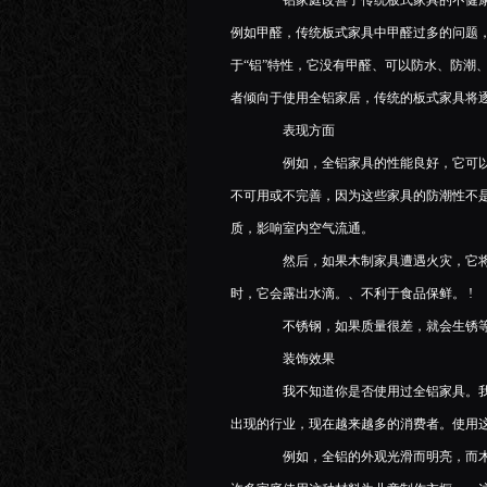
铝家庭改善了传统板式家具的不健康
例如甲醛，传统板式家具中甲醛过多的问题
于“铝”特性，它没有甲醛、可以防水、防潮
者倾向于使用全铝家居，传统的板式家具将
表现方面
例如，全铝家具的性能良好，它可以防
不可用或不完善，因为这些家具的防潮性不
质，影响室内空气流通。
然后，如果木制家具遭遇火灾，它将
时，它会露出水滴。、不利于食品保鲜。 !
不锈钢，如果质量很差，就会生锈等
装饰效果
我不知道你是否使用过全铝家具。我
出现的行业，现在越来越多的消费者。使用
例如，全铝的外观光滑而明亮，而木