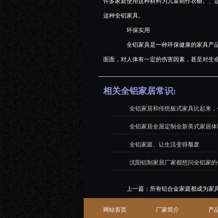
许多家庭使用这种材料为儿童制作衣橱。、
这种全铝家具。
环保实用
全铝家具是一种环保健康的家具产品
面面，对人体有一定的伤害因素，甚至对生
相关全铝家居常识:
全铝家居和传统板式家具比起来，
全铝家居全屋定制全新美式家居体
全铝家庭、让生活变得颓废
沈阳铝制家居厂家都想问全铝家的
上一篇：
所有铝合金家庭都成为家具
网站首页
厂家简介
产