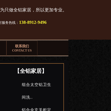
为只做全铝家居，所以更加专业。
138-8912-9496
小时服务热线：
联系我们
CONTACT US
【全铝家居】
组合太空铝卫生
间洗..
铝合金玄关柜定