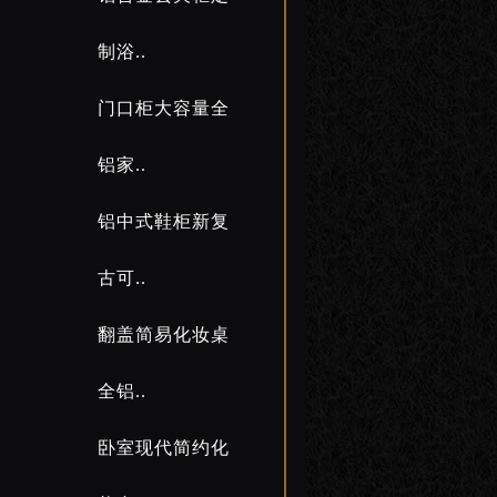
制浴..
门口柜大容量全
铝家..
铝中式鞋柜新复
古可..
翻盖简易化妆桌
全铝..
卧室现代简约化