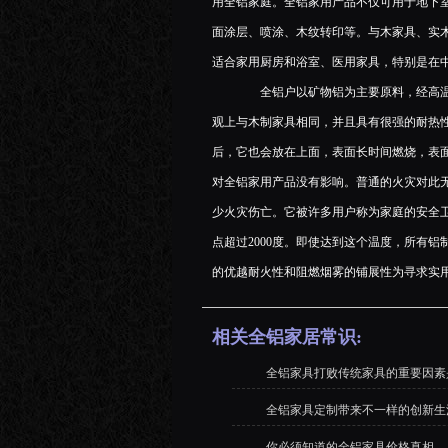
用全铝家庭。全铝家用产品不仅可用于地下
面涂层、喷涂、木纹转印等。与木家具、实
适合家用厨房和浴室、医用家具，特别是在
全铝户以矿物铝为主要原料，经高温
观上与木制家具相同，并且具有很强的耐热性
后，它也会放在上面，表面长时间燃烧，表
对全铝家用产品没有影响。普通的火灾对此
少火灾伤亡。它被许多用户称为家庭的安全
点超过2000度。即使达到这个温度，所有
的优越耐火性和阻燃烟雾的铺展性为寻求实
相关全铝家居常识:
全铝家具打败传统家具的重要因素
全铝家具定制带来不一样的创新生
你必须知道的全铝家具价格真相