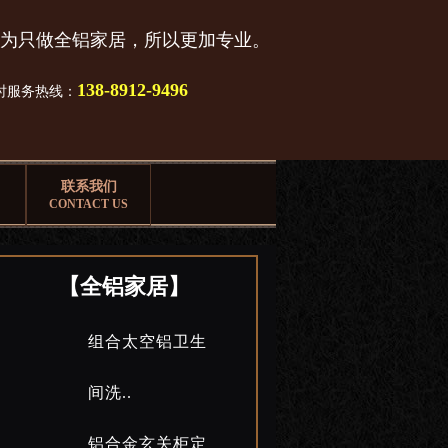
为只做全铝家居，所以更加专业。
138-8912-9496
小时服务热线：
联系我们
CONTACT US
【全铝家居】
组合太空铝卫生
间洗..
铝合金玄关柜定