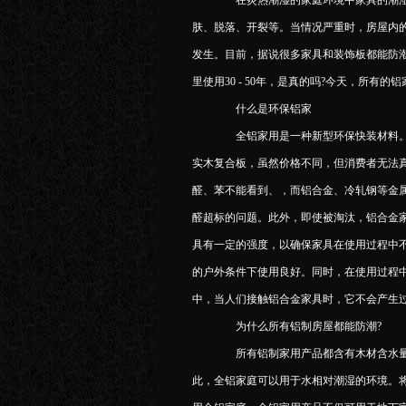
在炎热潮湿的家庭环境中家具的潮湿
肤、脱落、开裂等。当情况严重时，房屋内
发生。目前，据说很多家具和装饰板都能防
里使用30 - 50年，是真的吗?今天，所有
什么是环保铝家
全铝家用是一种新型环保快装材料。大
实木复合板，虽然价格不同，但消费者无法
醛、苯不能看到、，而铝合金、冷轧钢等金
醛超标的问题。此外，即使被淘汰，铝合金
具有一定的强度，以确保家具在使用过程中
的户外条件下使用良好。同时，在使用过程
中，当人们接触铝合金家具时，它不会产生
为什么所有铝制房屋都能防潮?
所有铝制家用产品都含有木材含水量
此，全铝家庭可以用于水相对潮湿的环境。