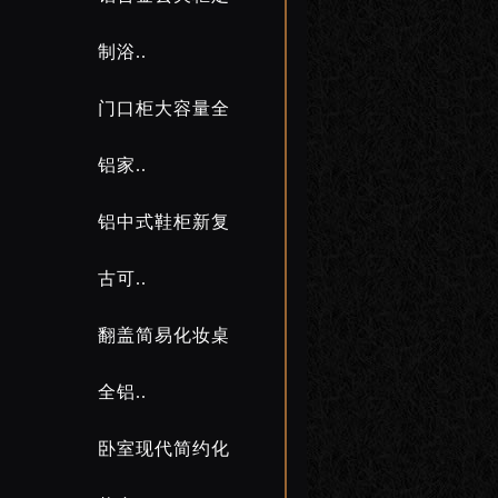
制浴..
门口柜大容量全
铝家..
铝中式鞋柜新复
古可..
翻盖简易化妆桌
全铝..
卧室现代简约化