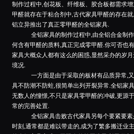
制作过程中,创花板、纤维板、胶合板都需求增
甲醛就存在于粘合剂中,古代家具甲醛的存在就
铝立异推出了真正零甲醛的全铝家具.
全铝家具的制作过程中,由全铝合金制作,
何含有甲醛的质料,真正完成零甲醛.你可否也
家具大概众人都有这么的困惑,显然采办的岁月
境况.
一方面是由于采取的板材有品质异常,又
具不防潮不防蛀,很简单出列开裂异常.全铝家
无数人的憧憬,不只是家具零甲醛的冲破,更源
常的完善处置.
全铝家具击败古代家具另每个要紧要素是
时刻,通常都是难以带走的,成为了繁多搬迁业