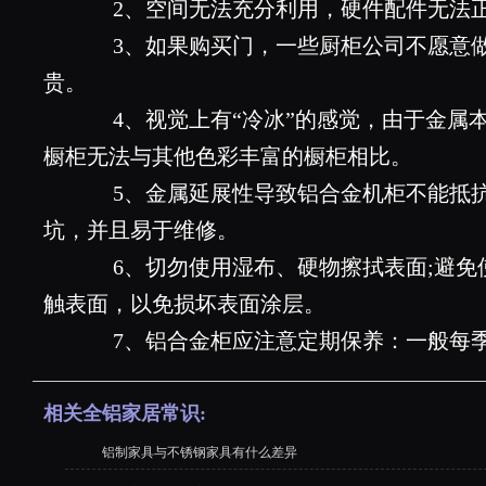
2、空间无法充分利用，硬件配件无法
3、如果购买门，一些厨柜公司不愿意做
贵。
4、视觉上有“冷冰”的感觉，由于金属
橱柜无法与其他色彩丰富的橱柜相比。
5、金属延展性导致铝合金机柜不能抵抗
坑，并且易于维修。
6、切勿使用湿布、硬物擦拭表面;避免
触表面，以免损坏表面涂层。
7、铝合金柜应注意定期保养：一般每季
相关全铝家居常识:
铝制家具与不锈钢家具有什么差异