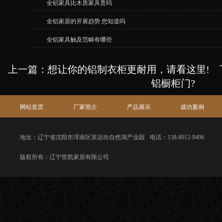
全铝家具比木质家具贵吗
全铝家居的开展趋势 您知道吗
全铝家具触及范畴有哪些
上一篇：
想让你的铝制衣柜更耐用，请看这里!
铝橱柜门?
网站首页
厂家简介
产品展示
成功案例
地址：辽宁省沈阳市浑南区英达街自然湖产业园
电话：138-8912-9496
版权所有：辽宁世凯家居有限公司