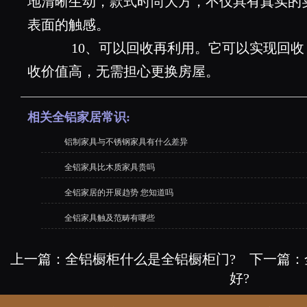
地清晰生动，款式时尚大方，不仅具有真实的
表面的触感。
10、可以回收再利用。它可以实现回收
收价值高，无需担心更换房屋。
相关全铝家居常识:
铝制家具与不锈钢家具有什么差异
全铝家具比木质家具贵吗
全铝家居的开展趋势 您知道吗
全铝家具触及范畴有哪些
上一篇：
全铝橱柜什么是全铝橱柜门?
下一篇：
好?