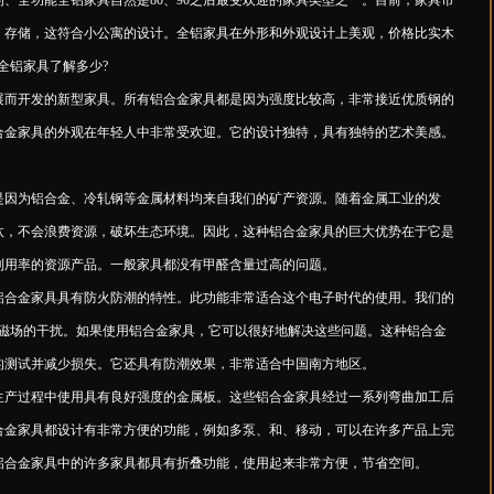
全功能全铝家具自然是80、90之后最受欢迎的家具类型之一。目前，家具市
、存储，这符合小公寓的设计。全铝家具在外形和外观设计上美观，价格比实木
全铝家具了解多少?
而开发的新型家具。所有铝合金家具都是因为强度比较高，非常接近优质钢的
合金家具的外观在年轻人中非常受欢迎。它的设计独特，具有独特的艺术美感。
因为铝合金、冷轧钢等金属材料均来自我们的矿产资源。随着金属工业的发
汰，不会浪费资源，破坏生态环境。因此，这种铝合金家具的巨大优势在于它是
利用率的资源产品。一般家具都没有甲醛含量过高的问题。
合金家具具有防火防潮的特性。此功能非常适合这个电子时代的使用。我们的
强磁场的干扰。如果使用铝合金家具，它可以很好地解决这些问题。这种铝合金
的测试并减少损失。它还具有防潮效果，非常适合中国南方地区。
产过程中使用具有良好强度的金属板。这些铝合金家具经过一系列弯曲加工后
合金家具都设计有非常方便的功能，例如多泵、和、移动，可以在许多产品上完
铝合金家具中的许多家具都具有折叠功能，使用起来非常方便，节省空间。