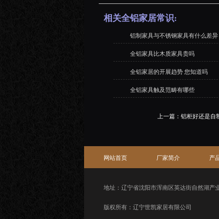
相关全铝家居常识:
铝制家具与不锈钢家具有什么差异
全铝家具比木质家具贵吗
全铝家居的开展趋势 您知道吗
全铝家具触及范畴有哪些
上一篇：
铝柜好还是自
网站首页
厂家简介
产
地址：辽宁省沈阳市浑南区英达街自然湖产
版权所有：辽宁世凯家居有限公司