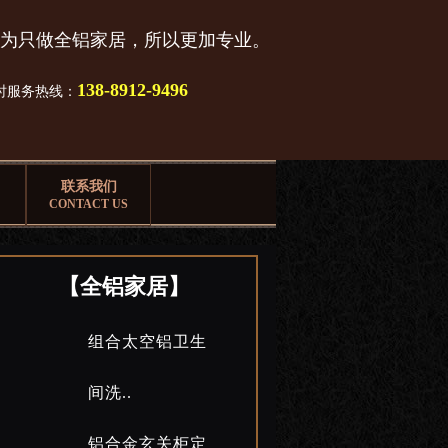
为只做全铝家居，所以更加专业。
138-8912-9496
小时服务热线：
联系我们
CONTACT US
【全铝家居】
组合太空铝卫生
间洗..
铝合金玄关柜定