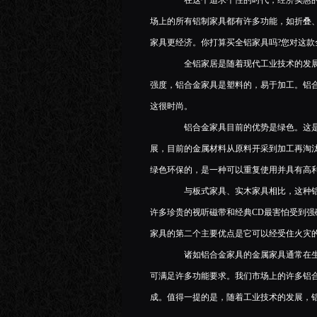
在这个追求个性的时代，经济实惠的、
场上的所有铝制家具都有许多功能，如折叠
家具更经济。你打算买全铝家具吗?您对这款
全铝家居是随着现代工业技术的发展
强度，铝合金家具是塑料的，易于加工。铝
这很时尚。
铝合金家具目前的优势是绿色。这是
展，目前的金属材料从原料开采到加工再淘
绿色环保的，是一种可以重复使用并具有高
与板式家具、实木家具相比，这种铝
许多珍贵的视听磁带和经典CD最害怕受到
家具的第二个主要优点是它可以经受住火灾
诸如铝合金家具的金属家具通常在生
可满足许多功能要求。我们市场上的许多铝
成。值得一提的是，随着工业技术的发展，