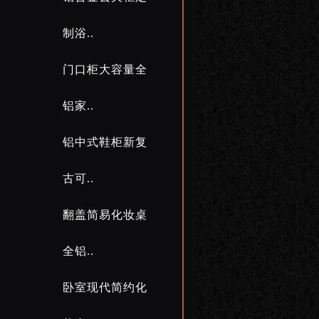
制浴..
门口柜大容量全
铝家..
铝中式鞋柜新复
古可..
翻盖简易化妆桌
全铝..
卧室现代简约化