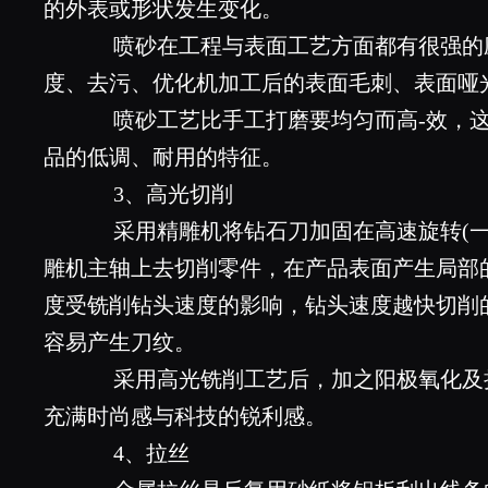
的外表或形状发生变化。
喷砂在工程与表面工艺方面都有很强的
度、去污、优化机加工后的表面毛刺、表面哑
喷砂工艺比手工打磨要均匀而高-效，这
品的低调、耐用的特征。
3、高光切削
采用精雕机将钻石刀加固在高速旋转(一般转
雕机主轴上去切削零件，在产品表面产生局部
度受铣削钻头速度的影响，钻头速度越快切削
容易产生刀纹。
采用高光铣削工艺后，加之阳极氧化及
充满时尚感与科技的锐利感。
4、拉丝