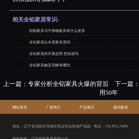
相关全铝家居常识:
铝制家具与不锈钢家具有什么差异
全铝家具比木质家具贵吗
全铝家居的开展趋势 您知道吗
全铝家具触及范畴有哪些
上一篇：
专家分析全铝家具火爆的背后
下一篇
用50年
网站首页
厂家简介
产品展示
成功案例
地址：辽宁省沈阳市浑南区英达街自然湖产业园
电话：138-8912-9496
版权所有：辽宁世凯家居有限公司