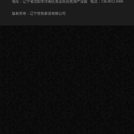
地址：辽宁省沈阳市浑南区英达街自然湖产业园
电话：138-8912-9496
版权所有：辽宁世凯家居有限公司