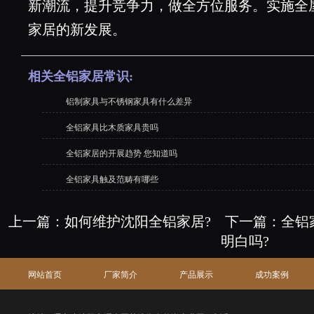
新潮流，提升竞争力，做全方位服务。实施全
家居的新发展。
相关全铝家居常识:
铝制家具与不锈钢家具有什么差异
全铝家具比木质家具贵吗
全铝家居的开展趋势 您知道吗
全铝家具触及范畴有哪些
上一篇：
如何维护沈阳全铝家居?
下一篇：
全铝
明白吗?
网站首页
厂家简介
产品展示
成功案例