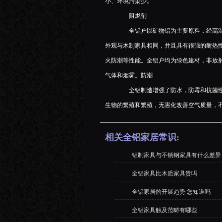
小、环境污染少。
阻燃剂
全铝户以矿物铝为主要原料，经高温
外观与木制家具相同，并且具有很强的耐热
火防潮等性能。全铝户均为绿色建材，非放
气体和烟雾。防潮
全铝制造增强了防水，防霉和抗菌性
生物的繁殖和繁殖，无害化改善空气质量，不
相关全铝家居常识:
铝制家具与不锈钢家具有什么差异
全铝家具比木质家具贵吗
全铝家居的开展趋势 您知道吗
全铝家具触及范畴有哪些