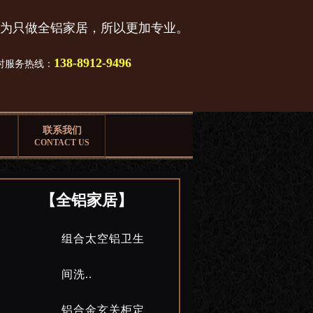
为只做全铝家居，所以更加专业。
138-8912-9496
小时服务热线：
联系我们
CONTACT US
【全铝家居】
组合太空铝卫生
间洗..
铝合金玄关柜定