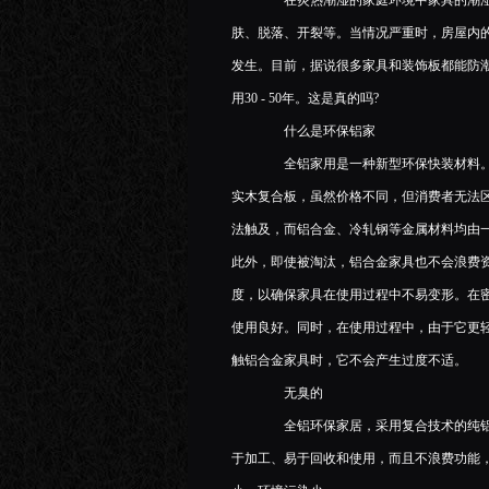
在炎热潮湿的家庭环境中家具的潮湿
肤、脱落、开裂等。当情况严重时，房屋内
发生。目前，据说很多家具和装饰板都能防
用30 - 50年。这是真的吗?
什么是环保铝家
全铝家用是一种新型环保快装材料。铝
实木复合板，虽然价格不同，但消费者无法
法触及，而铝合金、冷轧钢等金属材料均由
此外，即使被淘汰，铝合金家具也不会浪费
度，以确保家具在使用过程中不易变形。在
使用良好。同时，在使用过程中，由于它更
触铝合金家具时，它不会产生过度不适。
无臭的
全铝环保家居，采用复合技术的纯铝棒
于加工、易于回收和使用，而且不浪费功能