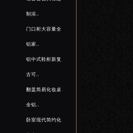
制浴..
门口柜大容量全
铝家..
铝中式鞋柜新复
古可..
翻盖简易化妆桌
全铝..
卧室现代简约化