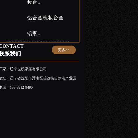
妆台..
铝合金梳妆台全
铝家..
CONTACT
更多>>
联系我们
厂家：辽宁世凯家居有限公司
地址：辽宁省沈阳市浑南区英达街自然湖产业园
电话：138-8912-9496