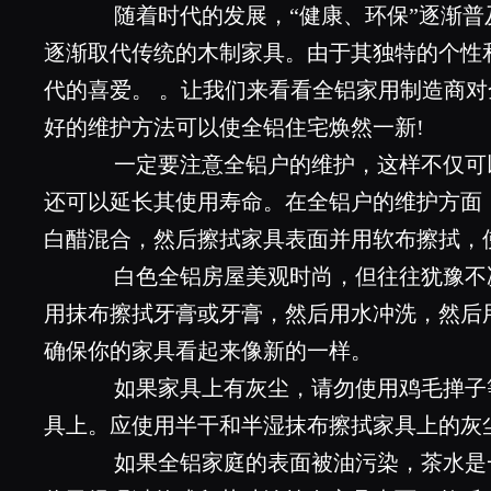
随着时代的发展，“健康、环保”逐渐普
逐渐取代传统的木制家具。由于其独特的个性
代的喜爱。 。让我们来看看全铝家用制造商对
好的维护方法可以使全铝住宅焕然一新!
一定要注意全铝户的维护，这样不仅可
还可以延长其使用寿命。在全铝户的维护方面
白醋混合，然后擦拭家具表面并用软布擦拭，
白色全铝房屋美观时尚，但往往犹豫不
用抹布擦拭牙膏或牙膏，然后用水冲洗，然后
确保你的家具看起来像新的一样。
如果家具上有灰尘，请勿使用鸡毛掸子
具上。应使用半干和半湿抹布擦拭家具上的灰
如果全铝家庭的表面被油污染，茶水是