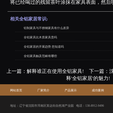
将已经喝过的残留茶叶涂抹在家具表面，然后
相关全铝家居常识:
铝制家具与不锈钢家具有什么差异
全铝家具比木质家具贵吗
全铝家居的开展趋势 您知道吗
全铝家具触及范畴有哪些
上一篇：
解释谁正在使用全铝家具!
下一篇：
释'全铝家居'的魅力!
网站首页
厂家简介
产品展示
成功案例
地址：辽宁省沈阳市浑南区英达街自然湖产业园
电话：138-8912-9496