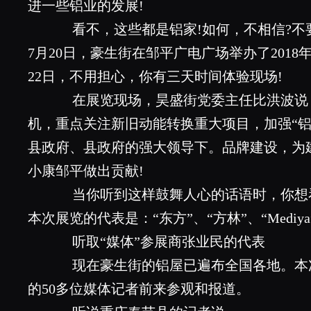
进一些铝业的发展!
看不，这些都是铝家!如何，不相信?不要
7月20日，豪生街在邹平广电广场举办了2018年
22日，不用担心，你有三天时间体验现场!
在展览现场，昊盛街党委主任比洪波说
机，重点关注新旧动能转换重大项目，加强“铝
县政府、县政府的强大领导下。品牌建设，为
小康邹平做出贡献!
当你听到这样鼓舞人心的话语时，你想看
本次展览的代表是：“东方”、“方林”、“Mediya
听取“媒体”参展商张业民的代表
现在豪生街的铝屋已遍布全国各地。本
的50多位媒体记者前来参观和报道。