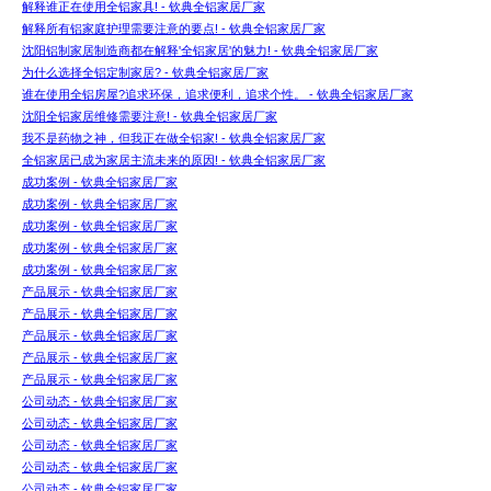
解释谁正在使用全铝家具! - 钦典全铝家居厂家
解释所有铝家庭护理需要注意的要点! - 钦典全铝家居厂家
沈阳铝制家居制造商都在解释'全铝家居'的魅力! - 钦典全铝家居厂家
为什么选择全铝定制家居? - 钦典全铝家居厂家
谁在使用全铝房屋?追求环保，追求便利，追求个性。 - 钦典全铝家居厂家
沈阳全铝家居维修需要注意! - 钦典全铝家居厂家
我不是药物之神，但我正在做全铝家! - 钦典全铝家居厂家
全铝家居已成为家居主流未来的原因! - 钦典全铝家居厂家
成功案例 - 钦典全铝家居厂家
成功案例 - 钦典全铝家居厂家
成功案例 - 钦典全铝家居厂家
成功案例 - 钦典全铝家居厂家
成功案例 - 钦典全铝家居厂家
产品展示 - 钦典全铝家居厂家
产品展示 - 钦典全铝家居厂家
产品展示 - 钦典全铝家居厂家
产品展示 - 钦典全铝家居厂家
产品展示 - 钦典全铝家居厂家
公司动态 - 钦典全铝家居厂家
公司动态 - 钦典全铝家居厂家
公司动态 - 钦典全铝家居厂家
公司动态 - 钦典全铝家居厂家
公司动态 - 钦典全铝家居厂家