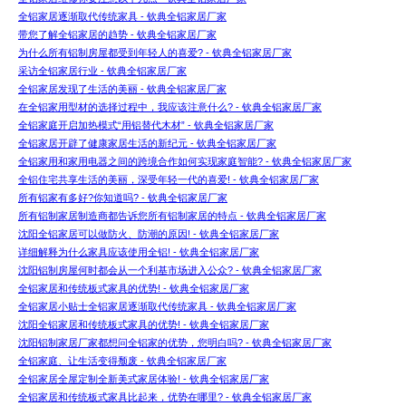
全铝家居逐渐取代传统家具 - 钦典全铝家居厂家
带您了解全铝家居的趋势 - 钦典全铝家居厂家
为什么所有铝制房屋都受到年轻人的喜爱? - 钦典全铝家居厂家
采访全铝家居行业 - 钦典全铝家居厂家
全铝家居发现了生活的美丽 - 钦典全铝家居厂家
在全铝家用型材的选择过程中，我应该注意什么? - 钦典全铝家居厂家
全铝家庭开启加热模式“用铝替代木材” - 钦典全铝家居厂家
全铝家居开辟了健康家居生活的新纪元 - 钦典全铝家居厂家
全铝家用和家用电器之间的跨境合作如何实现家庭智能? - 钦典全铝家居厂家
全铝住宅共享生活的美丽，深受年轻一代的喜爱! - 钦典全铝家居厂家
所有铝家有多好?你知道吗? - 钦典全铝家居厂家
所有铝制家居制造商都告诉您所有铝制家居的特点 - 钦典全铝家居厂家
沈阳全铝家居可以做防火、防潮的原因! - 钦典全铝家居厂家
详细解释为什么家具应该使用全铝! - 钦典全铝家居厂家
沈阳铝制房屋何时都会从一个利基市场进入公众? - 钦典全铝家居厂家
全铝家居和传统板式家具的优势! - 钦典全铝家居厂家
全铝家居小贴士全铝家居逐渐取代传统家具 - 钦典全铝家居厂家
沈阳全铝家居和传统板式家具的优势! - 钦典全铝家居厂家
沈阳铝制家居厂家都想问全铝家的优势，您明白吗? - 钦典全铝家居厂家
全铝家庭、让生活变得颓废 - 钦典全铝家居厂家
全铝家居全屋定制全新美式家居体验! - 钦典全铝家居厂家
全铝家居和传统板式家具比起来，优势在哪里? - 钦典全铝家居厂家