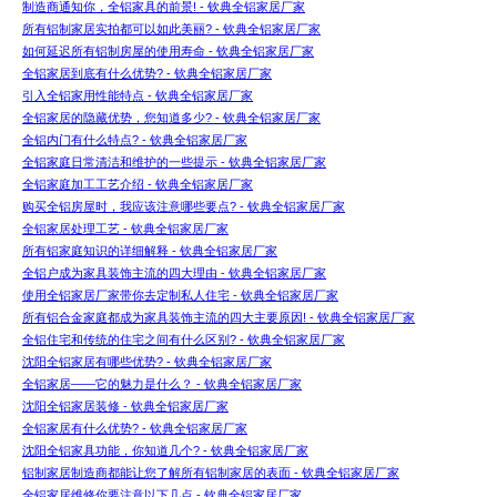
制造商通知你，全铝家具的前景! - 钦典全铝家居厂家
所有铝制家居实拍都可以如此美丽? - 钦典全铝家居厂家
如何延迟所有铝制房屋的使用寿命 - 钦典全铝家居厂家
全铝家居到底有什么优势? - 钦典全铝家居厂家
引入全铝家用性能特点 - 钦典全铝家居厂家
全铝家居的隐藏优势，您知道多少? - 钦典全铝家居厂家
全铝内门有什么特点? - 钦典全铝家居厂家
全铝家庭日常清洁和维护的一些提示 - 钦典全铝家居厂家
全铝家庭加工工艺介绍 - 钦典全铝家居厂家
购买全铝房屋时，我应该注意哪些要点? - 钦典全铝家居厂家
全铝家居处理工艺 - 钦典全铝家居厂家
所有铝家庭知识的详细解释 - 钦典全铝家居厂家
全铝户成为家具装饰主流的四大理由 - 钦典全铝家居厂家
使用全铝家居厂家带你去定制私人住宅 - 钦典全铝家居厂家
所有铝合金家庭都成为家具装饰主流的四大主要原因! - 钦典全铝家居厂家
全铝住宅和传统的住宅之间有什么区别? - 钦典全铝家居厂家
沈阳全铝家居有哪些优势? - 钦典全铝家居厂家
全铝家居——它的魅力是什么？ - 钦典全铝家居厂家
沈阳全铝家居装修 - 钦典全铝家居厂家
全铝家居有什么优势? - 钦典全铝家居厂家
沈阳全铝家具功能，你知道几个? - 钦典全铝家居厂家
铝制家居制造商都能让您了解所有铝制家居的表面 - 钦典全铝家居厂家
全铝家居维修你要注意以下几点 - 钦典全铝家居厂家